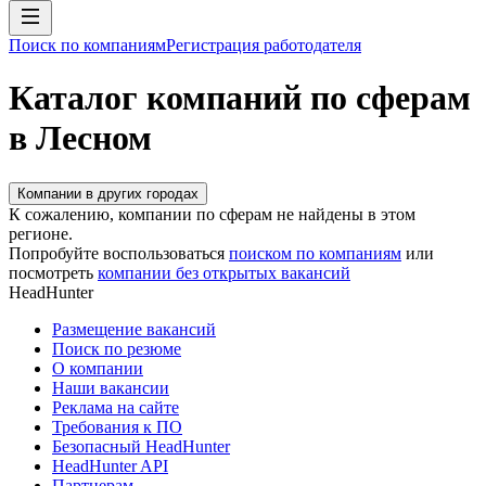
Поиск по компаниям
Регистрация работодателя
Каталог компаний по сферам
в Лесном
Компании в других городах
К сожалению, компании по сферам не найдены в этом
регионе.
Попробуйте воспользоваться
поиском по компаниям
или
посмотреть
компании без открытых вакансий
HeadHunter
Размещение вакансий
Поиск по резюме
О компании
Наши вакансии
Реклама на сайте
Требования к ПО
Безопасный HeadHunter
HeadHunter API
Партнерам